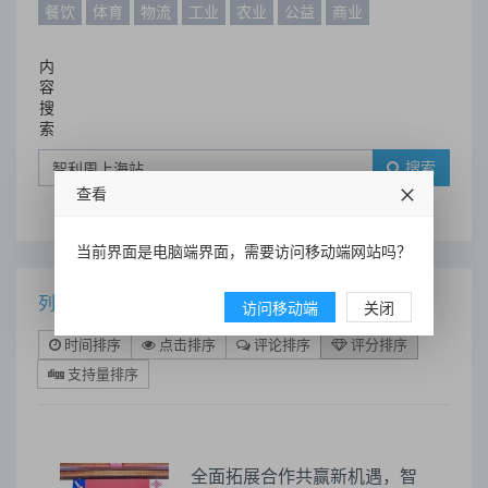
餐饮
体育
物流
工业
农业
公益
商业
内
容
搜
索
搜索
查看
当前界面是电脑端界面，需要访问移动端网站吗？
列表
访问移动端
关闭
时间排序
点击排序
评论排序
评分排序
支持量排序
全面拓展合作共赢新机遇，智