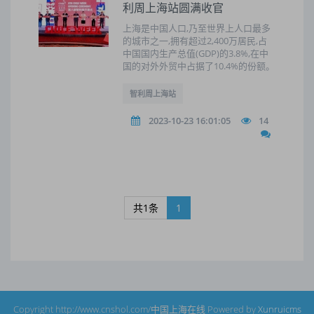
利周上海站圆满收官
上海是中国人口,乃至世界上人口最多
的城市之一,拥有超过2,400万居民,占
中国国内生产总值(GDP)的3.8%,在中
国的对外外贸中占据了10.4%的份额。
智利周上海站
2023-10-23 16:01:05
14
共1条
1
Copyright http://www.cnshol.com/中国上海在线 Powered by
Xunruicms