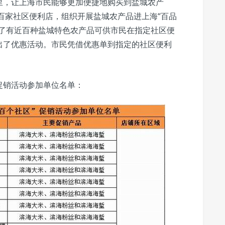
里，让上海市民能够更加便捷地购买到盐城农产
上海百家社区便利店，组织开展盐城农产品进上海“百品
除了有近百种盐城特色农产品可供市民在指定社区便
出了优惠活动。市民凭借优惠单到指定的社区便利
”促销活动参加单位名单：