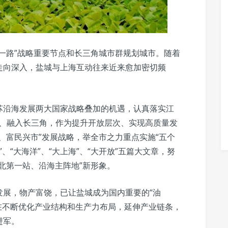
一路”战略重要节点和长三角城市群规划城市。随着
走向深入，盐城与上海互动往来近来愈加密切频
苏沿海发展两大国家战略叠加的机遇，认真落实江
上海、融入长三角，作为提升开放层次、实现高质量发
、富民兴市”发展战略，举全市之力重点实施“五个
”、“大海洋”、“大上海”、“大开放”五篇大文章，努
北第一站、沿海主阵地”新形象。
发展，物产富饶，已让盐城成为国内重要的“油
正在不断优化产业结构和生产力布局，延伸产业链条，
进军。