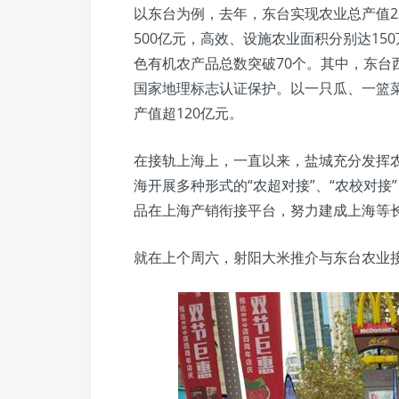
以东台为例，去年，东台实现农业总产值2
500亿元，高效、设施农业面积分别达15
色有机农产品总数突破70个。其中，东台
国家地理标志认证保护。以一只瓜、一篮菜
产值超120亿元。
在接轨上海上，一直以来，盐城充分发挥
海开展多种形式的“农超对接”、“农校对接
品在上海产销衔接平台，努力建成上海等长
就在上个周六，射阳大米推介与东台农业