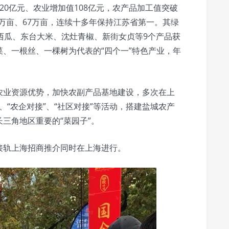
20亿元、农业增加值108亿元，农产品加工值突破
0万亩、67万亩，连续十多年保持江苏省第一。其绿
西瓜、东台大米、沈灶青椒、新街女贞等9个产品获
、一根丝、一棵树为代表的“四个一”特色产业，年
农业资源优势，加快农副产品基地建设，多次在上
”、“农企对接”、“社区对接”等活动，搭建盐城农产
三角地区重要的“菜园子”。
接轨上海招商推介同时在上海进行。