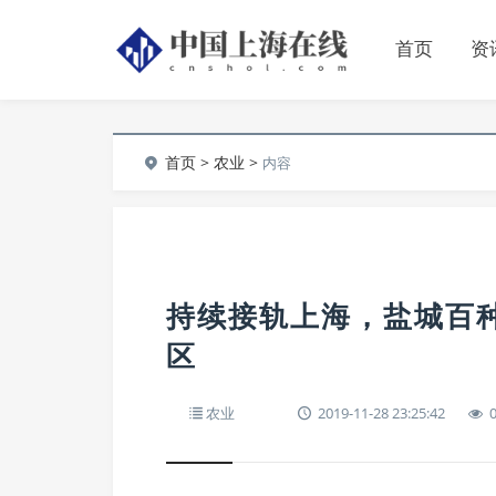
首页
资
首页
>
农业
>
内容
持续接轨上海，盐城百
区
农业
2019-11-28 23:25:42