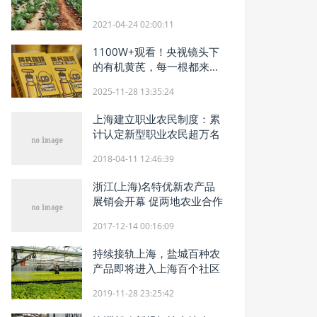
2021-04-24 02:00:11
1100W+观看！央视镜头下
的有机黄芪，每一根都来之
不易
2025-11-28 13:35:24
上海建立职业农民制度：累
计认定新型职业农民超万名
2018-04-11 12:46:39
浙江(上海)名特优新农产品
展销会开幕 促两地农业合作
2017-12-14 00:16:09
持续接轨上海，盐城百种农
产品即将进入上海百个社区
2019-11-28 23:25:42