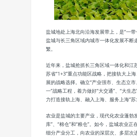
盐城地处上海北向沿海发展带上，是“一带
盐城与长三角区域内城市一体化发展不断
繁。
近年来，盐城抢抓长三角区域一体化和江
苏省“1+3”重点功能区战略，把接轨大
展的战略选择。确立“产业强市、生态立市
一”战略工程，着力做好“大交通”、“大生态
力打造接轨上海、融入上海、服务上海“苏
农业是盐城的主要产业，现代化农业蓬勃
库”、“棉仓”和“粮仓”。如今，盐城农业
细分产业分工，向农业的深层次、多层次