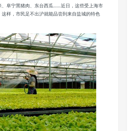
米、阜宁黑猪肉、东台西瓜……近日，这些受上海市
。这样，市民足不出沪就能品尝到来自盐城的特色