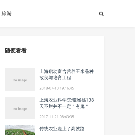
旅游
随便看看
上海启动富含营养玉米品种
改良与培育工程
2018-07-10 19:16:45
上海农业科学院:猕猴桃138
天不烂并不一定＂有鬼＂
2017-11-21 08:43:35
传统农业走上了高效路