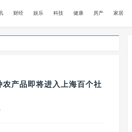
讯
财经
娱乐
科技
健康
房产
家居
种农产品即将进入上海百个社
0