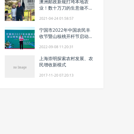
澳洲邮政新规打垮本地农
业！数十万刀的生意做不成
了
2021-04-24 01:58:57
宁国市2022年中国农民丰
收节暨山核桃开杆节启动仪
式成功举办
2022-09-08 11:20:31
上海崇明探索农村发展、农
民增收新模式
2017-11-20 07:20:13