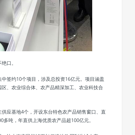
不绝口。
中签约10个项目，涉及总投资16亿元。项目涵盖
园区、农业综合体、农产品精深加工、农业科技合
主供应基地4个，开设东台特色农产品销售窗口、直
00多吨，年直供上海优质农产品超100亿元。