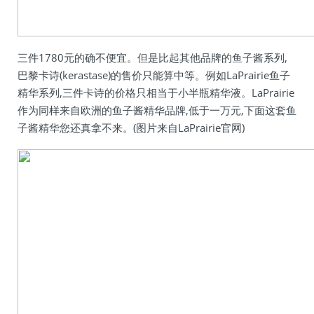
三件1780元的确不便宜。但是比起其他品牌的鱼子酱系列,
巴黎卡诗(kerastase)的售价只能算中等。例如LaPrairie鱼子
精华系列,三件卡诗的价格只相当于小半瓶精华液。LaPrairie
作为同样来自欧洲的鱼子酱精华品牌,低于一万元,下面这套鱼
子酱精华您还真拿不来。(图片来自LaPrairie官网)