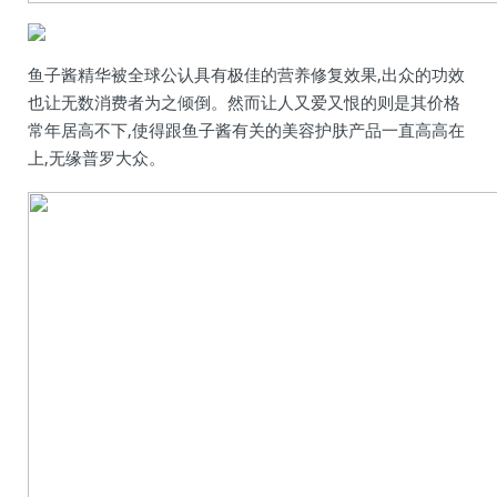
鱼子酱精华被全球公认具有极佳的营养修复效果,出众的功效
也让无数消费者为之倾倒。然而让人又爱又恨的则是其价格
常年居高不下,使得跟鱼子酱有关的美容护肤产品一直高高在
上,无缘普罗大众。