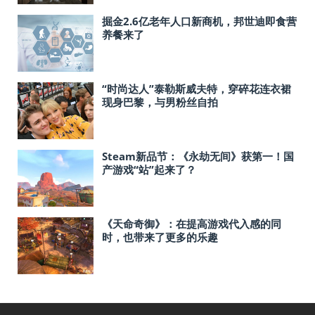
掘金2.6亿老年人口新商机，邦世迪即食营
养餐来了
“时尚达人”泰勒斯威夫特，穿碎花连衣裙
现身巴黎，与男粉丝自拍
Steam新品节：《永劫无间》获第一！国
产游戏“站”起来了？
《天命奇御》：在提高游戏代入感的同
时，也带来了更多的乐趣