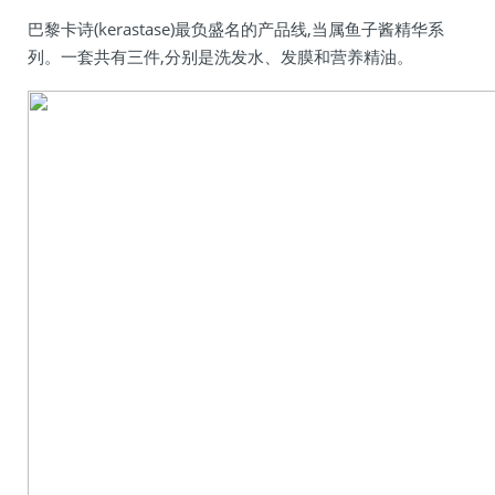
巴黎卡诗(kerastase)最负盛名的产品线,当属鱼子酱精华系
列。一套共有三件,分别是洗发水、发膜和营养精油。