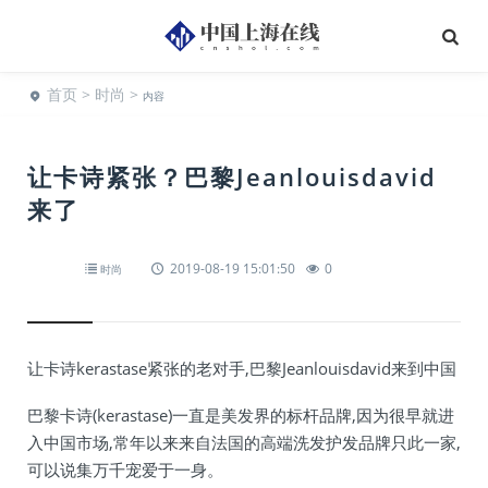
首页
>
时尚
>
内容
让卡诗紧张？巴黎Jeanlouisdavid
来了
2019-08-19 15:01:50
0
时尚
让卡诗kerastase紧张的老对手,巴黎Jeanlouisdavid来到中国
巴黎卡诗(kerastase)一直是美发界的标杆品牌,因为很早就进
入中国市场,常年以来来自法国的高端洗发护发品牌只此一家,
可以说集万千宠爱于一身。