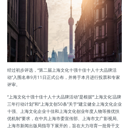
经过初步评选，“第二届上海文化十强十佳十人十大品牌活
动”入围名单9月11日正式公布，并将于本月进行投票和专家
评审。
“上海文化十强十佳十人十大品牌活动”是根据“‘上海文化’品牌
三年行动计划”和“上海文创50条”关于“建立健全上海文化企业
十强、上海文化企业十佳和上海文化创业年度人物等推优扶
优机制”要求，在中共上海市委宣传部、上海市文广影视局、
上海市新闻出版局指导下展开的，旨在大力培育一批骨干文