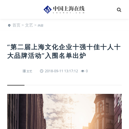
首页
>
文艺
>
内容
“第二届上海文化企业十强十佳十人十
大品牌活动”入围名单出炉
2018-09-11 13:17:12
0
文艺