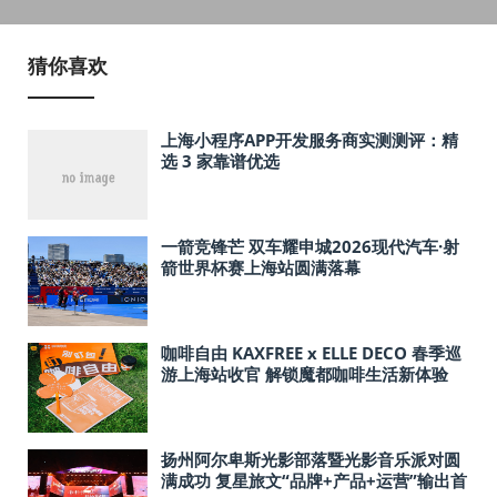
猜你喜欢
上海小程序APP开发服务商实测测评：精
选 3 家靠谱优选
一箭竞锋芒 双车耀申城2026现代汽车·射
箭世界杯赛上海站圆满落幕
咖啡自由 KAXFREE x ELLE DECO 春季巡
游上海站收官 解锁魔都咖啡生活新体验
扬州阿尔卑斯光影部落暨光影音乐派对圆
满成功 复星旅文“品牌+产品+运营”输出首