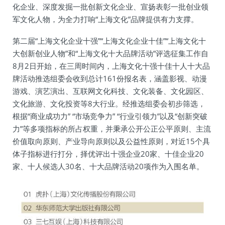
化企业、深度发掘一批创新文化企业、宣扬表彰一批创业领
军文化人物，为全力打响“上海文化”品牌提供有力支撑。
第二届“上海文化企业十强”“上海文化企业十佳”“上海文化十
大创新创业人物”和“上海文化十大品牌活动”评选征集工作自
8月2日开始，在三周时间内，上海文化十强十佳十人十大品
牌活动推选组委会收到总计161份报名表，涵盖影视、动漫
游戏、演艺演出、互联网文化科技、文化装备、文化园区、
文化旅游、文化投资等8大行业。经推选组委会初步筛选，
根据“商业成功力” “市场竞争力” “行业引领力”以及“创新突破
力”等多项指标的所占权重，并秉承公开公正公平原则、主流
价值取向原则、产业导向原则以及公益性原则，对近15个具
体子指标进行打分，择优评出十强企业20家、十佳企业20
家、十人候选人30名、十大品牌活动20项作为入围名单。