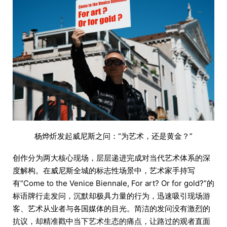
杨烨炘发起威尼斯之问：“为艺术，还是黄金？”
创作分为两大核心现场，层层递进完成对当代艺术体系的深
度解构。在威尼斯全城的标志性场景中，艺术家手持写
有“Come to the Venice Biennale, For art? Or for gold?”的
标语牌行走发问，沉默却极具力量的行为，迅速吸引现场游
客、艺术从业者与各国媒体的目光。简洁的发问没有激烈的
抗议，却精准戳中当下艺术生态的痛点，让路过的观者直面