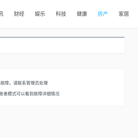
讯
财经
娱乐
科技
健康
房产
家居
了故障，请联系管理员处理
开启开发者模式可以看到故障详细情况