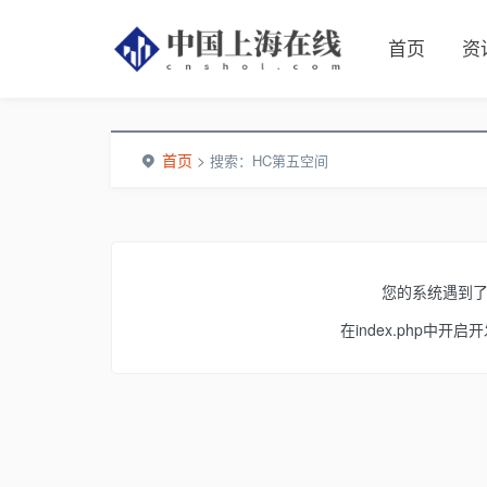
首页
资
首页
>
搜索：HC第五空间
您的系统遇到
在index.php中