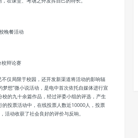
动，在课堂、考场之外发挥自己的特长。
校晚餐活动
分校辩论赛
已不仅局限于校园，还开发新渠道将活动的影响辐
我的梦想”微小说活动，是电中首次依托自媒体进行宣
分校的九十余篇作品，经过评委小组的评选，产生
的投票活动中，在线投票人数近10000人，投票
00票，活动收获了社会良好的评价与反响。