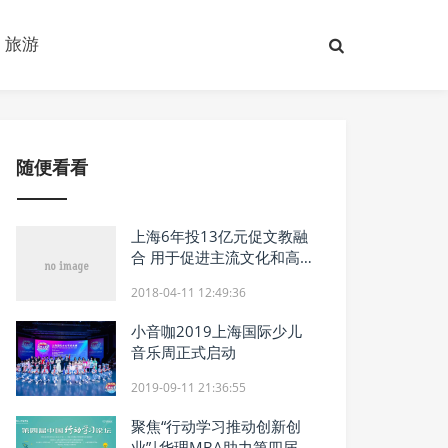
旅游
随便看看
上海6年投13亿元促文教融
合 用于促进主流文化和高雅
艺术校园传播等
2018-04-11 12:49:36
小音咖2019上海国际少儿
音乐周正式启动
2019-09-11 21:36:55
聚焦“行动学习推动创新创
业”|华理MBA助力第四届中