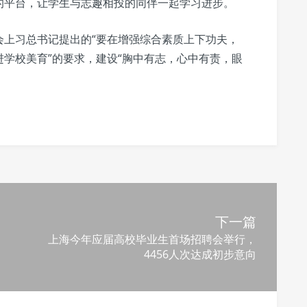
的平台，让学生与志趣相投的同伴一起学习进步。
会上习总书记提出的“要在增强综合素质上下功夫，
学校美育”的要求，建设“胸中有志，心中有责，眼
下一篇
上海今年应届高校毕业生首场招聘会举行，
4456人次达成初步意向