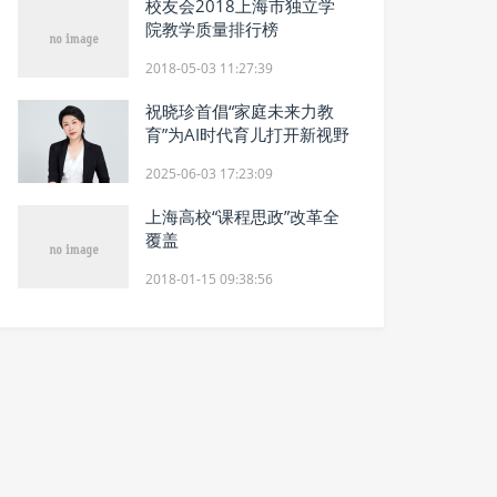
校友会2018上海市独立学
院教学质量排行榜
2018-05-03 11:27:39
祝晓珍首倡“家庭未来力教
育”为AI时代育儿打开新视野
2025-06-03 17:23:09
上海高校“课程思政”改革全
覆盖
2018-01-15 09:38:56