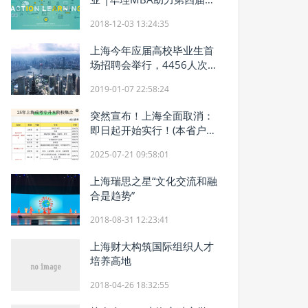
国行动学习论坛
2018-12-03 13:24:35
上海今年应届高校毕业生首
场招聘会举行，4456人次
达成初步意向
2019-01-07 22:58:24
突然宣布！上海全面取消：
即日起开始实行！(本省户籍
优先)！不限户籍、学历可参
2025-07-21 09:58:01
加学历提升报名
上海瑞思之星“文化交流和融
合是趋势”
2018-08-31 12:23:41
上海财大构筑国际组织人才
培养高地
2018-04-26 18:32:55