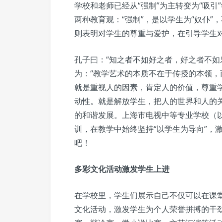
学校和老师已经从“强制”为主转变为“吸
两种教育观：“强制”，是以学生为“奴仆”
则表明对学生的尊重与爱护，在引导学生
孔子曰：“知之者不如好之者，好之者不如
为：“教学艺术的本质不在于传授的本领，
就是重视人的因素，肯定人的价值，尊重
动性。就是解放学生，把人的世界和人的
的和谐发展。上海市电视中等专业学校（以
训，在教学中始终坚持“以学生为导向”，
吧！
多彩文化活动激发学生上进
在学校里，学生们展示自己不仅可以在课
文化活动，激发学生为个人荣誉拼搏的干