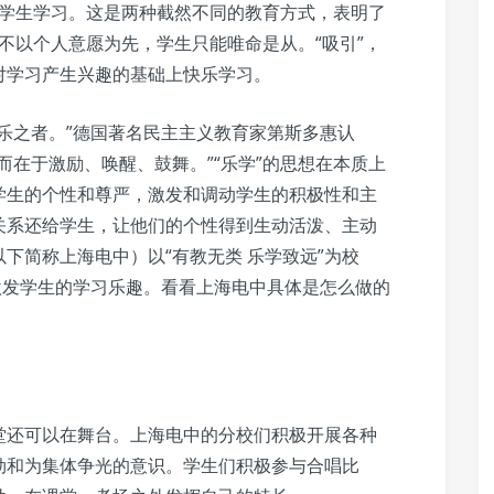
引”学生学习。这是两种截然不同的教育方式，表明了
，不以个人意愿为先，学生只能唯命是从。“吸引”，
对学习产生兴趣的基础上快乐学习。
乐之者。”德国著名民主主义教育家第斯多惠认
而在于激励、唤醒、鼓舞。”“乐学”的思想在本质上
学生的个性和尊严，激发和调动学生的积极性和主
关系还给学生，让他们的个性得到生动活泼、主动
下简称上海电中）以“有教无类 乐学致远”为校
激发学生的学习乐趣。看看上海电中具体是怎么做的
堂还可以在舞台。上海电中的分校们积极开展各种
劲和为集体争光的意识。学生们积极参与合唱比