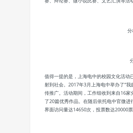
赛、辩论赛、微小说比赛、文艺汇演等活
分
值得一提的是，上海电中的校园文化活动
射到社会。2017年3月上海电中举办了“
传推广。活动期间，工作组收到来自16家
了20篇优秀作品。在随后依托电中官微进行
界面访问量达14650次，投票数达200