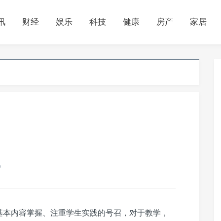
讯
财经
娱乐
科技
健康
房产
家居
0
基本内容掌握、注重学生实践的号召，对于教学，