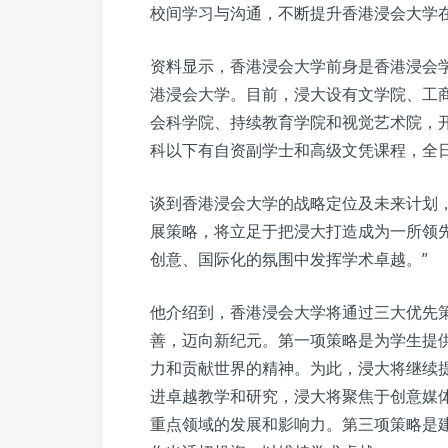
校间学习与沟通，不断提升香港浸会大学
资料显示，香港浸会大学前身是香港浸会学院
港浸会大学。目前，浸大设有文学院、工
会科学院、持续教育学院和视觉艺术院，
科以下有自资副学士和高级文凭课程，全
谈到香港浸会大学的战略定位及未来计划
展策略，将立足于把浸大打造成为一所领
创意、国际化的氛围中发挥学术卓越。”
他介绍到，香港浸会大学将通过三大优先
善，迈向新纪元。第一项策略是为学生提
力和贡献世界的精神。为此，浸大将继续
进卓越教学和研究，浸大将聚焦于创意媒
重点领域的发展和影响力。第三项策略是