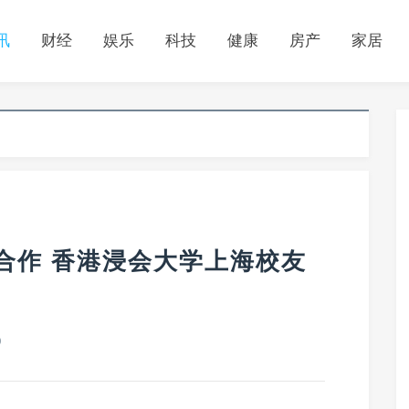
讯
财经
娱乐
科技
健康
房产
家居
合作 香港浸会大学上海校友
0