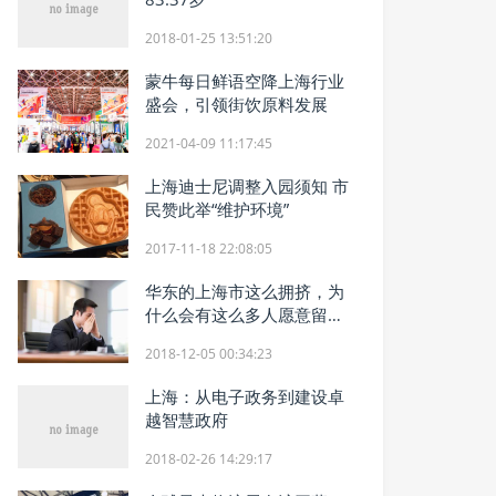
2018-01-25 13:51:20
蒙牛每日鲜语空降上海行业
盛会，引领街饮原料发展
2021-04-09 11:17:45
上海迪士尼调整入园须知 市
民赞此举“维护环境”
2017-11-18 22:08:05
华东的上海市这么拥挤，为
什么会有这么多人愿意留在
上海工作呢？
2018-12-05 00:34:23
上海：从电子政务到建设卓
越智慧政府
2018-02-26 14:29:17