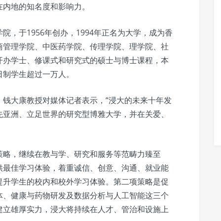
在内地的知名度和影响力。
，于1956年创办，1994年正名为大学，成为香
商管理学院、中医药学院、传理学院、理学院、社
开办学士、修课式和研究式的硕士与博士课程，本
日制学生超过一万人。
，钱大康教授对媒体记者表示，“浸大的未来十年发
先亚洲、立足世界的研究型博雅大学，并在关爱、
策略，继续在教与学、研究和服务等范畴力臻至
供最佳学习体验，着重诚信、创意、沟通、就业能
提升学生的校内和校外学习体验。第二项策略是促
体、健康与药物研发及数据分析与人工智能这三个
建立雄厚实力，浸大将持续在人才、管治和设施上