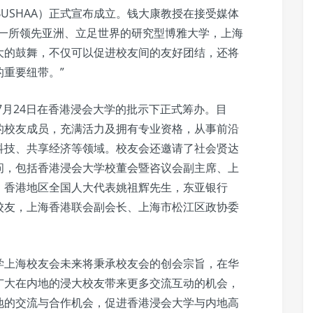
BUSHAA）正式宣布成立。钱大康教授在接受媒体
为一所领先亚洲、立足世界的研究型博雅大学，上海
大的鼓舞，不仅可以促进校友间的友好团结，还将
重要纽带。”
7月24日在香港浸会大学的批示下正式筹办。目
的校友成员，充满活力及拥有专业资格，从事前沿
科技、共享经济等领域。校友会还邀请了社会贤达
问，包括香港浸会大学校董会暨咨议会副主席、上
、香港地区全国人大代表姚祖辉先生，东亚银行
校友，上海香港联会副会长、上海市松江区政协委
学上海校友会未来将秉承校友会的创会宗旨，在华
广大在内地的浸大校友带来更多交流互动的机会，
地的交流与合作机会，促进香港浸会大学与内地高