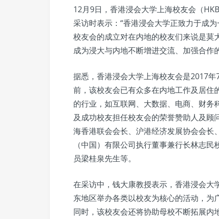
12月9日，香港浸会大学上海校友会（HK
采访时表示：“香港浸会大学正致力于成
校友会的成立对在内地的校友们来说是莫
成为浸大与内地不断增进交流、加强合作的
据悉，香港浸会大学上海校友会是2017年
前，该校友会已有众多在内地工作及居住
的行业，如互联网、大数据、电商、财务
及成功校友担任校友会的荣誉赞助人及顾
海香港联会会长、沪港经济发展协会会长
（中国）有限公司执行董事兼行长林志民
员梁桂泉先生等。
在采访中，钱大康教授表示，香港浸会大
东地区举办各类以校友为核心的活动，为
同时，该校友会还将协助母校不断拓展内