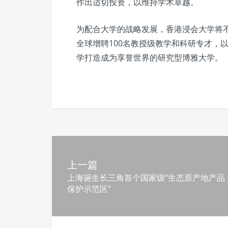
作出适切投资，以维持学术卓越。
为配合大学的战略发展，香港浸会大学将
全球增聘100名教授级教学和科研专才，
学打造成为享誉世界的研究型博雅大学。
上一篇
上海诞生长三角首个国家级“生态原产地产品
保护示范区”