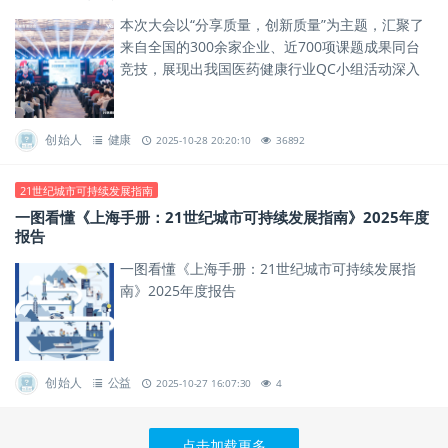
本次大会以“分享质量，创新质量”为主题，汇聚了
来自全国的300余家企业、近700项课题成果同台
竞技，展现出我国医药健康行业QC小组活动深入
开展、持久创新的不竭动力与活力。
创始人
健康
2025-10-28 20:20:10
36892
21世纪城市可持续发展指南
一图看懂《上海手册：21世纪城市可持续发展指南》2025年度
报告
一图看懂《上海手册：21世纪城市可持续发展指
南》2025年度报告
创始人
公益
2025-10-27 16:07:30
4
点击加载更多