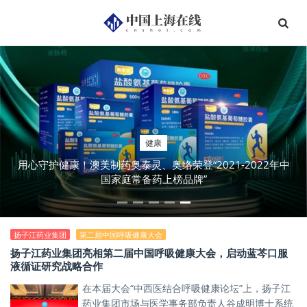
健康
时尚
用心守护健康！澳美制药奥泰灵、奥络荣登“2021-2022年中
天猫小黑盒：探索年轻人的饮酒文化与生活方式
国家庭常备药上榜品牌”
扬子江药业集团
第二届中国呼吸健康大会
扬子江药业集团亮相第二届中国呼吸健康大会，启动蓝芩口服
液循证研究战略合作
在本届大会“中西医结合呼吸健康论坛”上，扬子江
药业集团市场与医学事务部负责人谷成明博士系统